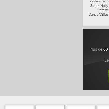
system recor
Usher, Nelly
remixé
Dance"Diffus