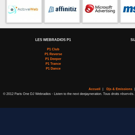
LES WEBRADIOS P1
SU
P1 Club
P1 Reverse
P1 Deeper
P1 Trance
P1 Dance
Accueil
|
Djs & Emissions
© 2012 Paris One DJ Webradios - Listen to the next deejayneration. Tous droits réservés