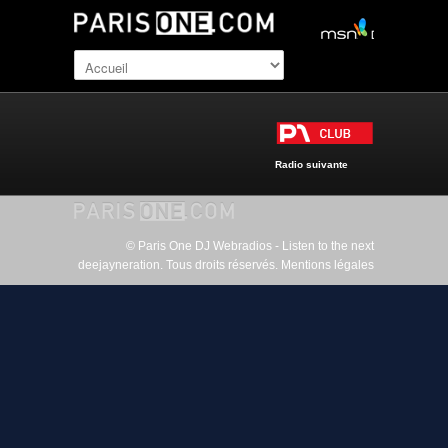
Radio suivante
© Paris One DJ Webradios - Listen to the next
deejayneration. Tous droits réservés.
Mentions légales